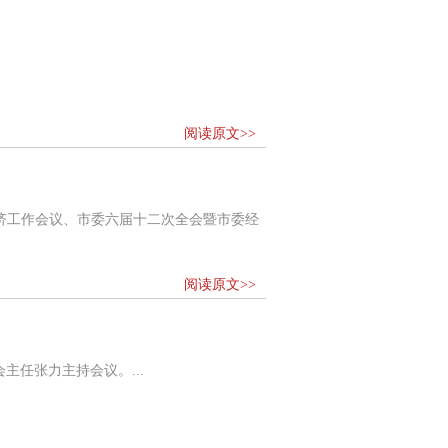
阅读原文>>
济工作会议、市委六届十二次全会暨市委经
阅读原文>>
主任张力主持会议。...