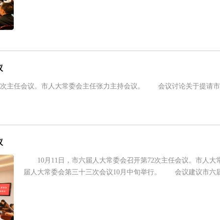
议
3次主任会议。市人大常委会主任张力主持会议。 会议讨论关于提请市
议
10月11日，市六届人大常委会召开第72次主任会议。市人大
届人大常委会第三十三次会议10月中旬举行。 会议建议市六届人