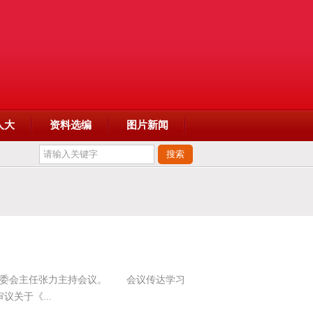
人大
资料选编
图片新闻
常委会主任张力主持会议。 会议传达学习
关于《...