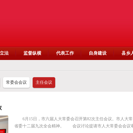
立法
监督纵横
代表工作
自身建设
县乡
常委会会议
主任会议
议
6月15日，市六届人大常委会召开第82次主任会议。市人大
省委十二届九次全会精神。 会议讨论提请市人大常委会会议审议