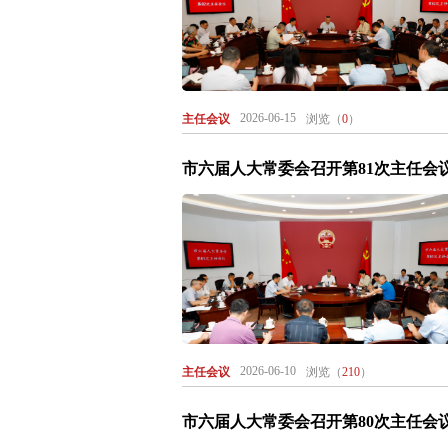
2026-06-15
主任会议
浏览（
0
）
市六届人大常委会召开第81次主任会
2026-06-10
主任会议
浏览（
210
）
市六届人大常委会召开第80次主任会