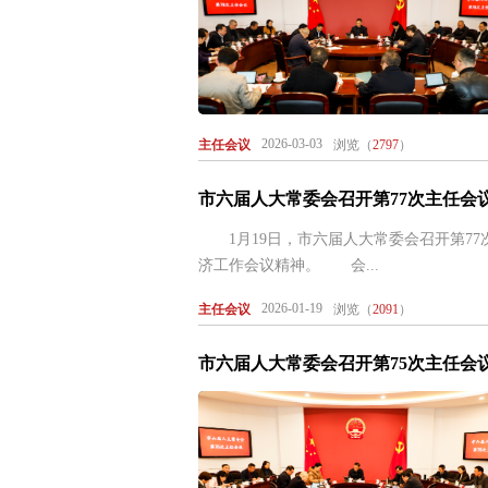
2026-03-03
主任会议
浏览（
2797
）
市六届人大常委会召开第77次主任会
1月19日，市六届人大常委会召开第7
济工作会议精神。 会...
2026-01-19
主任会议
浏览（
2091
）
市六届人大常委会召开第75次主任会