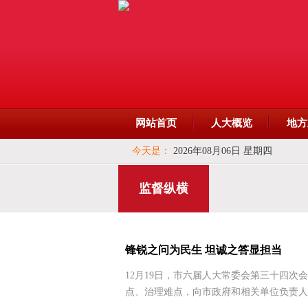
网站首页
人大概览
地方
今天是：
2026年08月06日 星期四
监督纵横
锋锐之问为民生 坦诚之答显担当
12月19日，市六届人大常委会第三十四次
点、治理难点，向市政府和相关单位负责人接