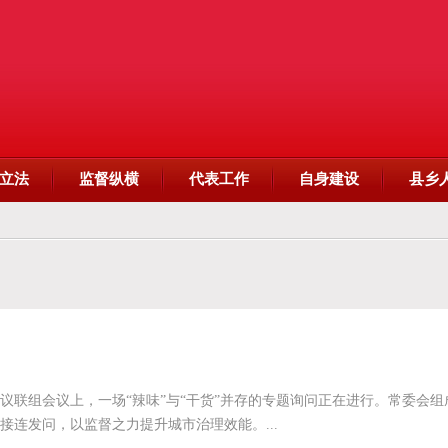
立法
监督纵横
代表工作
自身建设
县乡
会议联组会议上，一场“辣味”与“干货”并存的专题询问正在进行。常委会
连发问，以监督之力提升城市治理效能。...