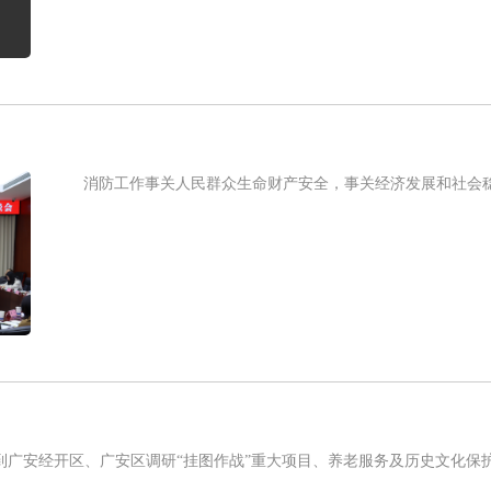
消防工作事关人民群众生命财产安全，事关经济发展和社会稳定
广安经开区、广安区调研“挂图作战”重大项目、养老服务及历史文化保护工