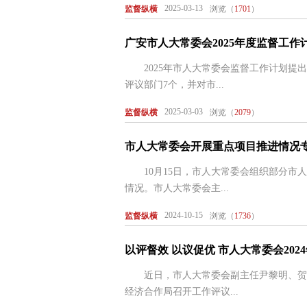
2025-03-13
监督纵横
浏览（
1701
）
广安市人大常委会2025年度监督工作
2025年市人大常委会监督工作计划提出法定
评议部门7个，并对市...
2025-03-03
监督纵横
浏览（
2079
）
市人大常委会开展重点项目推进情况
10月15日，市人大常委会组织部分市人
情况。市人大常委会主...
2024-10-15
监督纵横
浏览（
1736
）
以评督效 以议促优 市人大常委会202
近日，市人大常委会副主任尹黎明、贺宗
经济合作局召开工作评议...