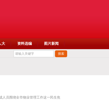
人大
资料选编
图片新闻
组成人员围绕全市物业管理工作这一民生焦