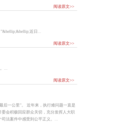
阅读原文>>
&hellip;近日...
阅读原文>>
..
阅读原文>>
最后一公里”。 近年来，执行难问题一直是
常委会积极回应群众关切，充分发挥人大职
法案件中感受到公平正义。...