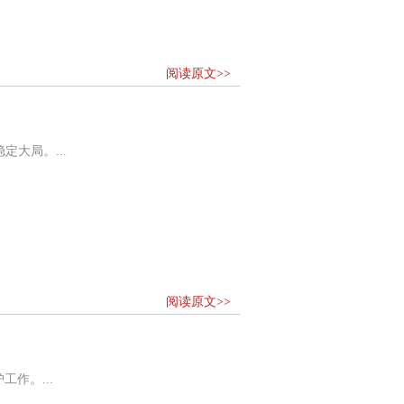
阅读原文>>
大局。...
阅读原文>>
作。...