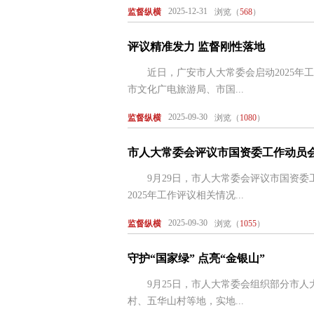
2025-12-31
监督纵横
浏览（
568
）
评议精准发力 监督刚性落地
近日，广安市人大常委会启动2025年工
市文化广电旅游局、市国...
2025-09-30
监督纵横
浏览（
1080
）
市人大常委会评议市国资委工作动员
9月29日，市人大常委会评议市国资委
2025年工作评议相关情况...
2025-09-30
监督纵横
浏览（
1055
）
守护“国家绿” 点亮“金银山”
9月25日，市人大常委会组织部分市人
村、五华山村等地，实地...