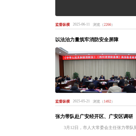
2025-06-11
监督纵横
浏览（
2266
）
以法治力量筑牢消防安全屏障
2025-05-21
监督纵横
浏览（
1492
）
张力带队赴广安经开区、广安区调研
3月12日，市人大常委会主任张力带队到