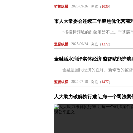
2025-09-26
监督纵横
浏览（
1030
）
市人大常委会连续三年聚焦优化营商
“招投标领域的乱象屡禁不止。”“基层市场监管
2025-09-24
监督纵横
浏览（
1272
）
金融活水润泽实体经济 监督赋能护航
金融是国民经济的血脉。新修改的监督法新
2025-07-18
监督纵横
浏览（
1477
）
人大助力破解执行难 让每一个司法案