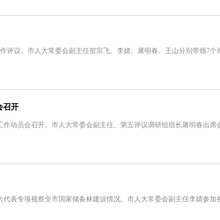
作评议。市人大常委会副主任贺宗飞、李婧、屠明春、王山分别带领7个
会召开
工作动员会召开。市人大常委会副主任、第五评议调研组组长屠明春出
大代表专项视察全市国家储备林建设情况。市人大常委会副主任李婧参