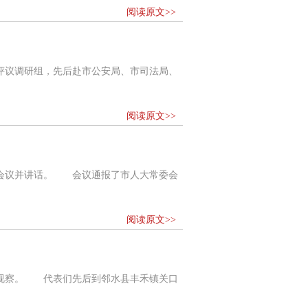
阅读原文>>
评议调研组，先后赴市公安局、市司法局、
阅读原文>>
席会议并讲话。 会议通报了市人大常委会
阅读原文>>
加视察。 代表们先后到邻水县丰禾镇关口