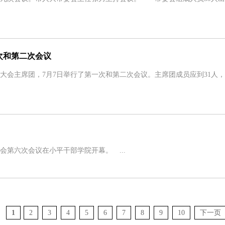
次和第二次会议
主席团，7月7日举行了第一次和第二次会议。主席团成员应到31人，
第六次会议在小平干部学院开幕。 ...
1
2
3
4
5
6
7
8
9
10
下一页