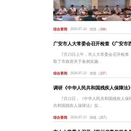
2026-07-24
综合要闻
浏览（
208
）
广安市人大常委会召开检查《广安市
7月23日上午，市人大常委会召开检查
取了市政府关于条例实施...
2026-07-23
综合要闻
浏览（
237
）
调研《中华人民共和国残疾人保障法
7月22日，《中华人民共和国残疾人保
共和国残疾人保障法》实...
2026-07-23
综合要闻
浏览（
217
）