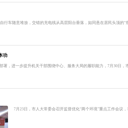
行车随意堆放，交错的充电线从高层阳台垂落，如同悬在居民头顶的“危
本功
署，进一步提升机关干部围绕中心、服务大局的履职能力，7月30日，
7月23日，市人大常委会召开监督优化“两个环境”重点工作会议，