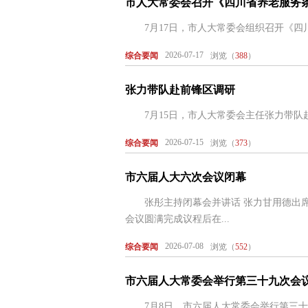
市人大常委会召开《四川省养老服务
7月17日，市人大常委会组织召开《四川省
2026-07-17
综合要闻
浏览（
388
）
张力带队赴前锋区调研
7月15日，市人大常委会主任张力带队赴
2026-07-15
综合要闻
浏览（
373
）
市六届人大六次会议闭幕
张彤主持闭幕会并讲话 张力甘用德出席
会议圆满完成议程后在...
2026-07-08
综合要闻
浏览（
552
）
市六届人大常委会举行第三十九次会
7月8日，市六届人大常委会举行第三十