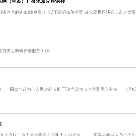
条例（草案）》征求意见座谈会
养老服务条例(草案)》(以下简称条例草案)征求意见座谈会，市人大常委
前锋区调研养老服务工作。...
 周杰当选为市人民政府市长 王瑜当选为市监察委员会主任 7月8
议
九次会议。市人大常委会主任张力主持会议。 常委会组成人员39人