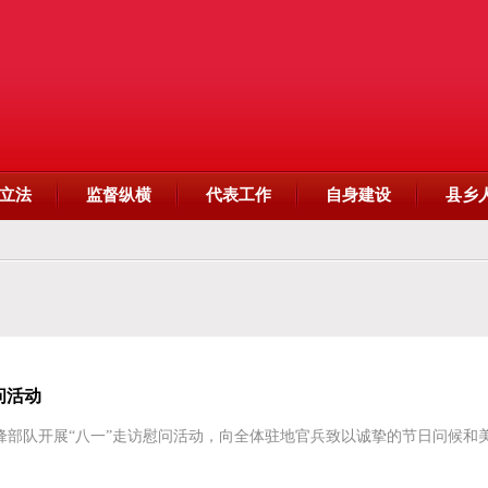
立法
监督纵横
代表工作
自身建设
县乡
问活动
部队开展“八一”走访慰问活动，向全体驻地官兵致以诚挚的节日问候和美好