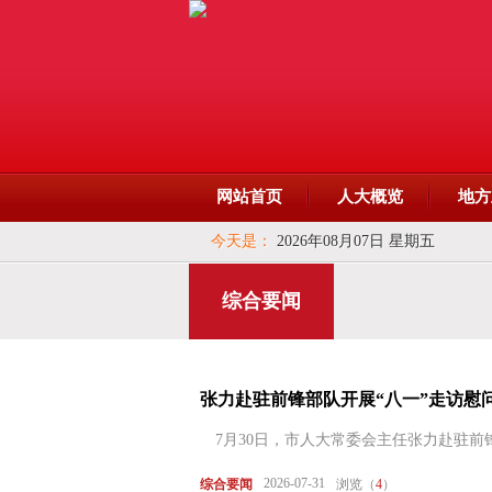
网站首页
人大概览
地方
今天是：
2026年08月07日 星期五
综合要闻
张力赴驻前锋部队开展“八一”走访慰
7月30日，市人大常委会主任张力赴驻前锋
2026-07-31
综合要闻
浏览（
4
）