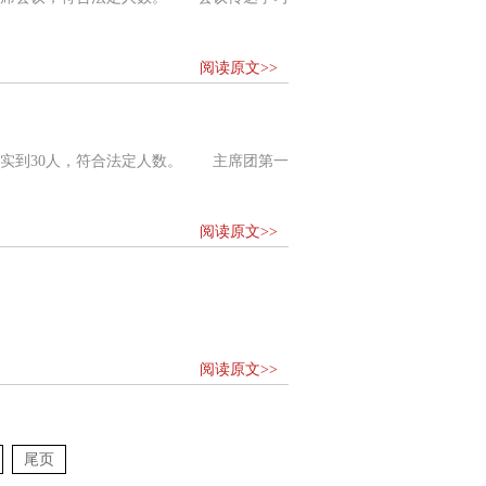
阅读原文>>
实到30人，符合法定人数。 主席团第一
阅读原文>>
阅读原文>>
尾页