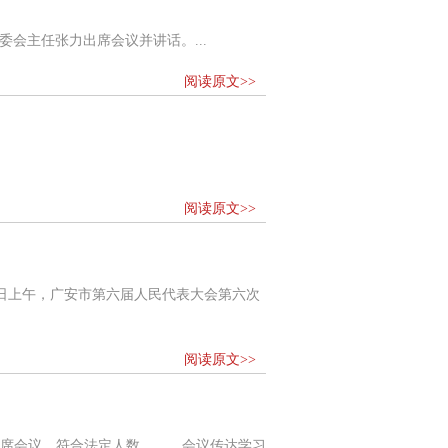
会主任张力出席会议并讲话。...
阅读原文>>
阅读原文>>
日上午，广安市第六届人民代表大会第六次
阅读原文>>
出席会议，符合法定人数。 会议传达学习