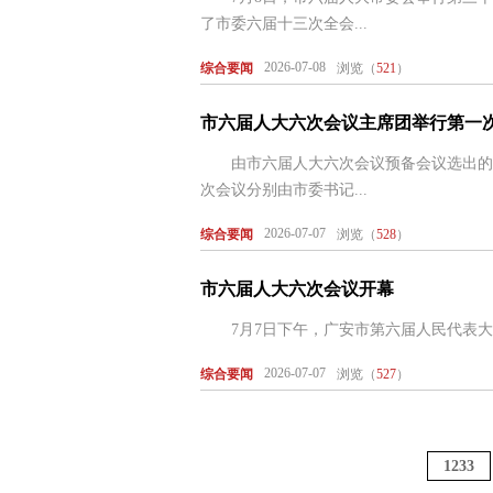
了市委六届十三次全会...
2026-07-08
综合要闻
浏览（
521
）
市六届人大六次会议主席团举行第一
由市六届人大六次会议预备会议选出的大会
次会议分别由市委书记...
2026-07-07
综合要闻
浏览（
528
）
市六届人大六次会议开幕
7月7日下午，广安市第六届人民代表大会
2026-07-07
综合要闻
浏览（
527
）
1233