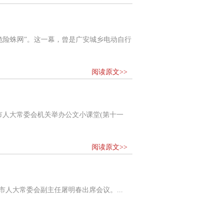
险蛛网”。这一幕，曾是广安城乡电动自行
阅读原文>>
市人大常委会机关举办公文小课堂(第十一
阅读原文>>
市人大常委会副主任屠明春出席会议。...