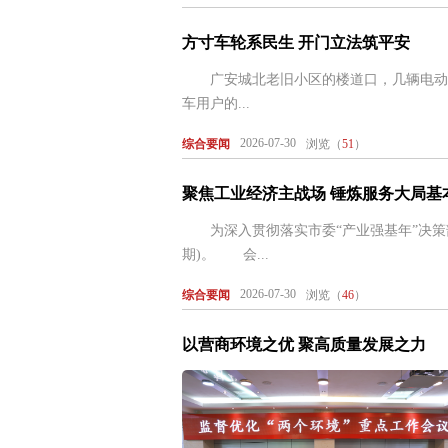
方寸车轮系民生 开门立法筑平安
广安城北老旧小区的楼道口，几辆电动自
车用户的...
2026-07-30
综合要闻
浏览（
51
）
聚焦工业经济主战场 锤炼服务大局基
为深入贯彻落实市委“产业强基年”决策部
期)。 会...
2026-07-30
综合要闻
浏览（
46
）
以营商环境之优 聚高质量发展之力