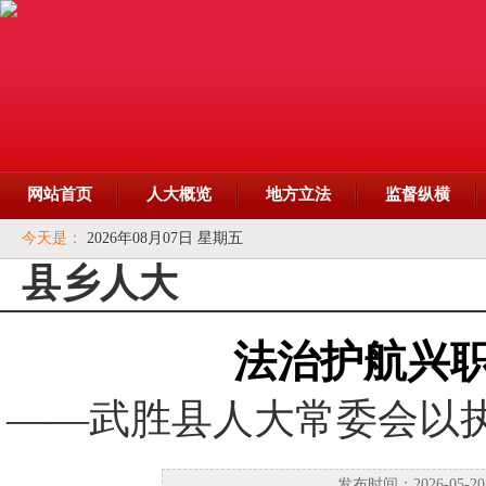
网站首页
人大概览
地方立法
监督纵横
今天是：
2026年08月07日 星期五
县乡人大
法治护航兴职
——武胜县人大常委会以
发布时间：2026-05-20